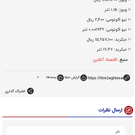
◽️ ویوز: ۱.۱۵ تتر
◽️ نیو اکونومی: ۲,۴۰۰ ریال
◽️ نیو اکونومی: ۰.۰۰۲۶۴۹ تتر
◽️ دیکرید: ۱۵,۹۵۷,۱۰۰ ریال
◽️ دیکرید: ۱۷.۴۷ تتر
منبع:
اقتصاد آنلاین
پسندها:
0
گزارش خطا
اشتراک گذاری
ارسال نظرات