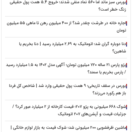
بورس سبز ماند اما ۵۶۰ نماد منفی شدند؛ خروج ۵.۴ همت پول حقیقی
زنگ خطر است؟
اجاره خانه در طرشت چقدر شد؟ از ۴۰۰ میلیون رهن تا ماهی ۵۵ میلیون
تومان
دنا دوباره گران شد؛ اتوماتیک به ۲.۶۹ میلیارد رسید | دنا بخریم یا
شاهین؟
پژو پارس ۲۱ ساله ۷۲۰ میلیون تومان؛ آگهی مدل ۱۴۰۲ به ۱.۵ میلیارد رسید
/ پارس بخریم یا سمند؟
بورس در سقف تاریخی؛ ۹ همت پول حقیقی وارد شد | شاخص کل فردا
باز هم رکورد می‌زند؟
شوک ۶۶۸ میلیونی به پژو ۲۰۷؛ قیمت کارخانه از ۲ میلیارد عبور کرد؟ /
جزئیات قیمت و آپشن‌های ۲۰۷ اتوماتیک
ماشین ظرفشویی ۲۰۰ میلیونی شد؛ شوک قیمت به بازار لوازم خانگی |