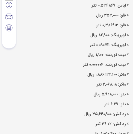
◽️ ایاس: ۰.۵۳۴۸۶۹ تتر
◽️ فلو: ۳۵۳,۰۰۰ ریال
◽️ فلو: ۰.۳۸۶۹۱۳ تتر
◽️ لوپرینگ: ۸۲,۹۰۰ ریال
◽️ لوپرینگ: ۰.۰۹۰۷۱۱ تتر
◽️ بیت تورنت: ۱,۹۰۰ ریال
◽️ بیت تورنت: ۰.۰۰۰۰۰۴ تتر
◽️ ماکر: ۱,۸۸۶,۱۳۲,۱۰۰ ریال
◽️ ماکر: ۲,۰۶۸.۱۸ تتر
◽️ نئو: ۵,۹۲۸,۰۰۰ ریال
◽️ نئو: ۶.۴۹ تتر
◽️ زد کش: ۳۵,۶۴۰,۹۰۰ ریال
◽️ زد کش: ۳۹.۰۲ تتر
◽️ ویوز: ۱,۰۵۰,۴۰۰ ریال