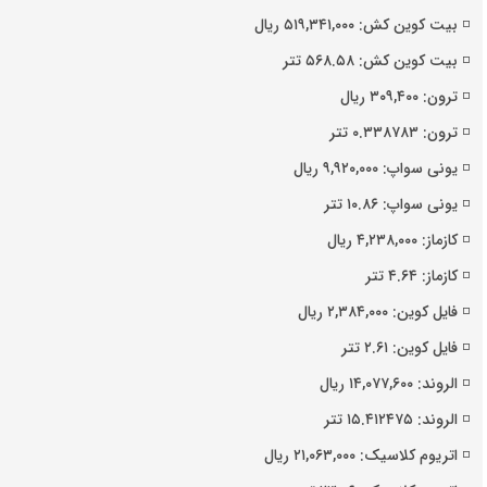
◽️ بیت کوین کش: ۵۱۹,۳۴۱,۰۰۰ ریال
◽️ بیت کوین کش: ۵۶۸.۵۸ تتر
◽️ ترون: ۳۰۹,۴۰۰ ریال
◽️ ترون: ۰.۳۳۸۷۸۳ تتر
◽️ یونی سواپ: ۹,۹۲۰,۰۰۰ ریال
◽️ یونی سواپ: ۱۰.۸۶ تتر
◽️ کازماز: ۴,۲۳۸,۰۰۰ ریال
◽️ کازماز: ۴.۶۴ تتر
◽️ فایل کوین: ۲,۳۸۴,۰۰۰ ریال
◽️ فایل کوین: ۲.۶۱ تتر
◽️ الروند: ۱۴,۰۷۷,۶۰۰ ریال
◽️ الروند: ۱۵.۴۱۲۴۷۵ تتر
◽️ اتریوم کلاسیک: ۲۱,۰۶۳,۰۰۰ ریال