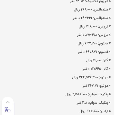
◽️ اتریوم کلاسیک: ۲۳.۰۶ تتر
◽️ سندباکس: ۲۶۸,۰۰۰ ریال
◽️ سندباکس: ۰.۲۹۳۴۴۱ تتر
◽️ تزوس: ۷۹۸,۰۰۰ ریال
◽️ تزوس: ۰.۸۷۳۹۹۸ تتر
◽️ فانتوم: ۶۳۷,۳۰۰ ریال
◽️ فانتوم: ۰.۶۹۷۶۸۹ تتر
◽️ گالا: ۱۶,۰۰۰ ریال
◽️ گالا: ۰.۰۱۷۶۴۵ تتر
◽️ مونرو: ۲۴۴,۵۲۶,۳۰۰ ریال
◽️ مونرو: ۲۶۷.۷۱ تتر
◽️ پنکیک سواپ: ۲,۵۵۸,۰۰۰ ریال
◽️ پنکیک سواپ: ۲.۸ تتر
◽️ ایاس: ۴۸۷,۵۰۰ ریال