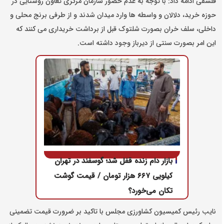
فلسفی ادامه داد: با توجه به عدم حضور سازمان مرکزی تعاون روستایی در
حوزه خرید، دلالان و واسطه ها وارد میدان شدند و از طرفی برنج محلی و
داخلی، سلف خران بصورت شلتوک قبل از برداشت خریداری می کنند که
این امر بصورت سنتی از دیرباز وجود داشته است.
بازار دام زنده قفل شد؛ گوسفند در تهران
کیلویی ۶۶۷ هزار تومان / قیمت گوشت
تکان می‌خورد؟
نایب رئیس کمیسیون کشاورزی مجلس با تاکید بر ضرورت قیمت تضمینی