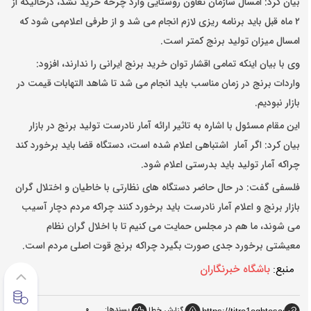
بیان کرد: امسال سازمان تعاون روستایی وارد چرخه خرید نشد، درحالیکه از
۲ ماه قبل باید برنامه ریزی لازم انجام می شد و از طرفی اعلام‌می شود که
امسال میزان تولید برنج کمتر است.
وی با بیان اینکه تمامی اقشار توان خرید برنج ایرانی را ندارند، افزود:
واردات برنج در زمان مناسب باید انجام می شد تا شاهد التهابات قیمت در
بازار نبودیم.
این مقام مسئول با اشاره به تاثیر ارائه آمار نادرست تولید برنج در بازار
بیان کرد: اگر آمار اشتباهی اعلام شده است، دستگاه قضا باید برخورد کند
چراکه آمار تولید باید بدرستی اعلام شود.
فلسفی گفت: در حال حاضر دستگاه های نظارتی با خاطیان و اختلال گران
بازار برنج و اعلام آمار نادرست باید برخورد کنند چراکه مردم دچار آسیب
می شوند، ما هم در مجلس حمایت می کنیم تا با اخلال گران نظام‌
معیشتی برخورد جدی صورت بگیرد چراکه برنج قوت اصلی مردم است.
منبع:
باشگاه خبرنگاران
پسندها:
0
گزارش خطا