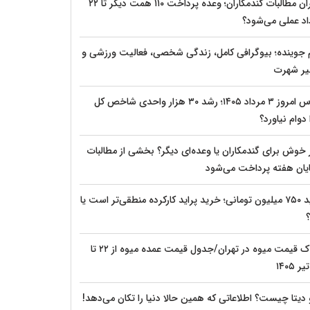
بحران مطالبات گندمکاران؛ وعده پرداخت ۱۱۰ همت دیگر تا ۲۲
اد عملی می‌شود؟
م جوینده؛ بیوگرافی کامل، زندگی شخصی، فعالیت ورزشی و
ر شهرت
بورس امروز ۳ مرداد ۱۴۰۵؛ رشد ۳۰ هزار واحدی شاخص کل
دوام نیاورد؟
 خوش برای گندمکاران یا وعده‌ای دیگر؟ بخشی از مطالبات
پایان هفته پرداخت می‌شود
پراید ۷۵۰ میلیون تومانی؛ خرید پراید کارکرده منطقی‌تر است یا
؟
شوک قیمت میوه در تهران/جدول قیمت عمده میوه از ۲۲ تا
 دیتا چیست؟ اطلاعاتی که همین حالا دنیا را تکان می‌دهد!