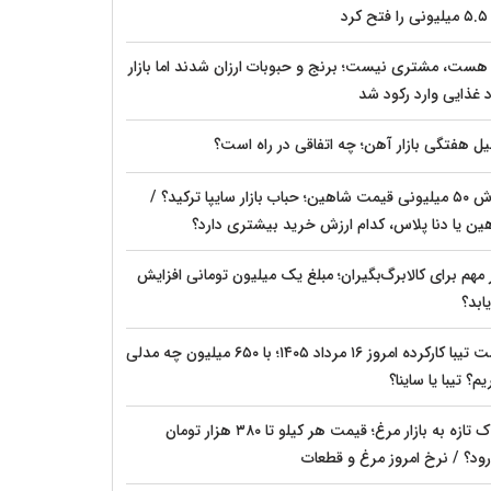
کرد
ا هست، مشتری نیست؛ برنج و حبوبات ارزان شدند اما بازار
د غذایی وارد رکود شد
یل هفتگی بازار آهن؛ چه اتفاقی در راه است؟
ریزش ۵۰ میلیونی قیمت شاهین؛ حباب بازار سایپا ترکید؟ /
ین یا دنا پلاس، کدام ارزش خرید بیشتری دارد؟
مهم برای کالابرگ‌بگیران؛ مبلغ یک میلیون تومانی افزایش
ابد؟
قیمت تیبا کارکرده امروز ۱۶ مرداد ۱۴۰۵؛ با ۶۵۰ میلیون چه مدلی
م؟ تیبا یا ساینا؟
شوک تازه به بازار مرغ؛ قیمت هر کیلو تا ۳۸۰ هزار تومان
رود؟ / نرخ امروز مرغ و قطعات