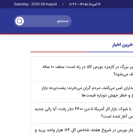
۱۷/مرداد/۱۴۰۵
۱۱:۲۷
Saturday - 2026 08 August
خرین اخبار
تغییر بزرگ در کارمزد بورس کالا در راه است؛ سقف ۱۰ ساله
 می‌شود؟
اران ضرر می‌کنند، مردم گران می‌خرند؛ پشت‌پرده بازار
 و خطر جهش دوباره قیمت‌ها
طلا با شوک بازار کار آمریکا تا مرز ۴۴۰۰ دلار رفت؛ آیا رالی جدید
س آغاز شده است؟
انفجار بورس در شروع هفته؛ شاخص کل ۱۲۴ هزار واحد پرید و