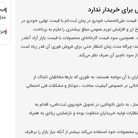
ی برای خریدار ندارد
مدل ۱۳۹۹ با نرخ ۷۹۰ م
مت علی‌الحساب خودرو در زمان ثبت‌نام با قیمت نهایی خودرو در
خ ارز و افزایش تورم عمومی مبلغ بیشتری را ملزم به پرداخت
جزئی
 همچنین سود قیمت کارخانه‌ای محصولات با قیمت بازار آزاد آنقدر
ند؛ چراکه مدت زمان انتظار حتی برای فروش فوری آن قدر زیاد است
ز سود ناچیز آن صرف نظر می‌کند.
 با آن مواجه هستند؛ به طوری که بار‌ها مخاطبان تابناک از
رن پلاس، دنا، تارا، پژو ۲۰۷ و هایما انتقاداتی در خصوص کیفیت ساخت ، مونتاژ و مشکلات فنی احتمالی
از ، به دلیل ناتوانایی در تحویل خودروی ثبت‌نامی، اقدام به
رات اولیه خریداران متفاوت بوده و نارضایتی زیادی به همراه
حصولات خود استفاده می‌کند بیشتر از آنکه نیاز بازار را برطرف