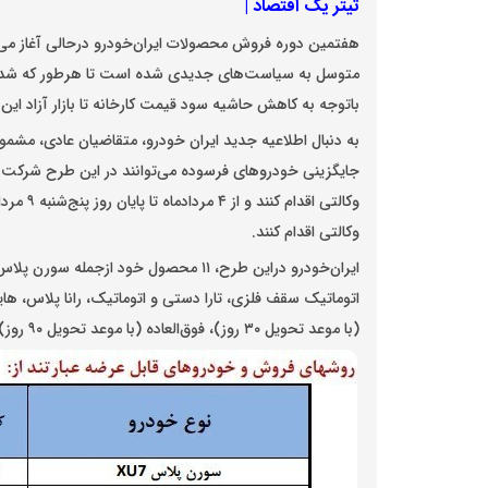
تیتر یک اقتصاد |
هفتمین دوره فروش محصولات ایران‌خودرو درحالی آغاز می‌ش
متوسل به سیاست‌های جدیدی شده است تا هرطور که شده م
باتوجه به کاهش حاشیه سود قیمت کارخانه تا بازار آزاد این 
به دنبال اطلاعیه جدید ایران خودرو، متقاضیان عادی، مش
جایگزینی خودرو‌های فرسوده می‌توانند در این طرح شرکت ک
وکالتی اقدام کنند.
(با موعد تحویل ۳۰ روز)، فوق‌العاده (با موعد تحویل ۹۰ روز) و پیش فروش (۴ الی. ماه کاری) را عرضه می‌کند.