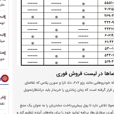
دلار
توم
میلیا
هشد
حوا
قاضاها در لیست فروش فوری
پ
براساس جدول ارائه شده توسط ایران خودرو، واضح است که خودرو‌هایی مانند پژو ۲۰۷، دنا، تارا و سورن پلاس که تقاضای
رار گرفته است که زمان زیادتری را خریدار باید درانتظارتحویل
طرح
نقد
ولا تلاش دارد تا پول پیش‌پرداخت مشتریان را به عنوان یک منبع
آوری سفارش‌ها، برنامه تولید خود را برای ماه‌های آینده تنظیم کند و