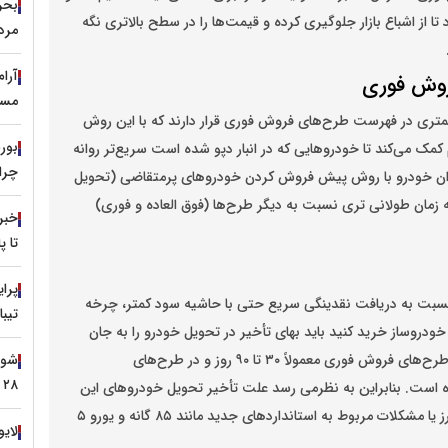
ا از اشباع بازار جلوگیری کرده و قیمت‌ها را در سطح بالاتری نگه
مرد
آرا
روش فوری
مسی
کمتری در فهرست طرح‌های فروش فوری قرار دارند که با این روش
 می‌کند تا خودرو‌هایی که در انبار دپو شده است سریع‌تر روانه
چرا 
ایران خودرو با روش پیش فروش کردن خودرو‌های پرمتقاضی (تحویل
مان طولانی تری نسبت به دیگر طرح‌ها (فوق العاده و فوری)
خبر
تا 
ز نسبت به دریافت نقدینگی سریع حتی با حاشیه سود کمتر، چرخه
تیبا
ین خودروساز خرید کنید باید بهای تأخیر در تحویل خودرو را به جان
بخرید؛ چراکه تجارب خریداران قبلی نشان داده است که در طرح‌های فروش فوری معمولاً ۳۰ تا ۹۰ روز و در طرح‌های
۲۸ تیر ۱۴۰۵
 است. بنابراین به نظرمی رسد علت تأخیر تحویل خودرو‌های این
شرکت به کمبود قطعات، مشکلات در تولید، عدم تخصیص ارز یا مشکلات مربوط به استاندارد‌های جدید مانند ۸۵ گانه و یورو ۵
لایو