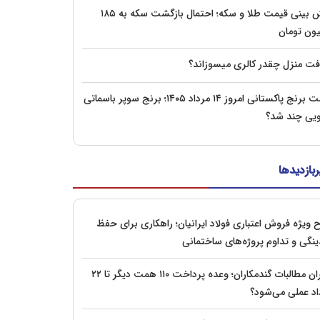
پیش‌ بینی قیمت طلا و سکه؛ احتمال بازگشت سکه به ۱۸۵
یون تومان
فت منزل چقدر کالری میسوزاند؟
قیمت برنج پاکستانی امروز ۱۴ مرداد ۱۴۰۵؛ برنج سوپر باسماتی
ویی چند شد؟
ربازدیدها
 ویژه فروش اعتباری فولاد ایرانیان؛ راهکاری برای حفظ
ینگی و تداوم پروژه‌های ساختمانی
بحران مطالبات گندمکاران؛ وعده پرداخت ۱۱۰ همت دیگر تا ۲۲
اد عملی می‌شود؟