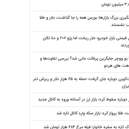
گیری بزرگ بازارها؛ بورس همه را جا گذاشت، دلار و طلا
 نشستند
قفل قیمتی بازار خودرو؛ دلار ریخت اما پژو ۲۰۷ و دنا تکان
ردند
 یو ووچر جایگزین پرفکت مانی شد؟ بررسی تفاوت‌ها و
هت های هردو
بیت‌کوین دوباره جان گرفت؛ حمله به ۶۵ هزار دلار و ریزش تتر
یران
 دوباره سقوط کرد؛ بازار ارز در آستانه ورود به کانال جدید
 طلا پرواز کرد؛ بازار سکه وارد کانال تازه شد
ازه به سفره خانوار؛ فیله مرغ ۶۸۴ هزار تومان شد