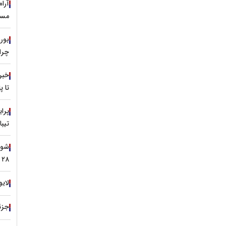
آرا
مسی
چرا 
خبر
تا 
تیبا
۲۸ تیر ۱۴۰۵
لایو
جزئی