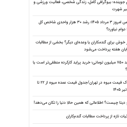
م جوینده؛ بیوگرافی کامل، زندگی شخصی، فعالیت ورزشی و
ر شهرت
بورس امروز ۳ مرداد ۱۴۰۵؛ رشد ۳۰ هزار واحدی شاخص کل
دوام نیاورد؟
 خوش برای گندمکاران یا وعده‌ای دیگر؟ بخشی از مطالبات
پایان هفته پرداخت می‌شود
پراید ۷۵۰ میلیون تومانی؛ خرید پراید کارکرده منطقی‌تر است یا
؟
شوک قیمت میوه در تهران/جدول قیمت عمده میوه از ۲۲ تا
 دیتا چیست؟ اطلاعاتی که همین حالا دنیا را تکان می‌دهد!
ات تازه از پرداخت مطالبات گندم‌کاران