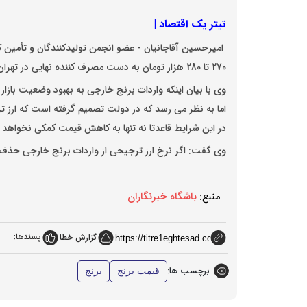
تیتر یک اقتصاد |
امیرحسین آقاجانیان - عضو انجمن تولیدکنندگان و تأمین کن
270 تا 280 هزار تومان به دست مصرف کننده نهایی در تهران خواهد رسید.
وی با بیان اینکه واردات برنج خارجی به بهبود وضعیت بازار
اما به نظر می رسد که در دولت تصمیم گرفته است که ارز تر
در این شرایط قاعدتا نه تنها به کاهش قیمت کمکی نخواهد
وی گفت: اگر نرخ ارز ترجیحی از واردات برنج خارجی حذ
منبع:
باشگاه خبرنگاران
پسندها:
گزارش خطا
برچسب ها:
قیمت برنج
برنج