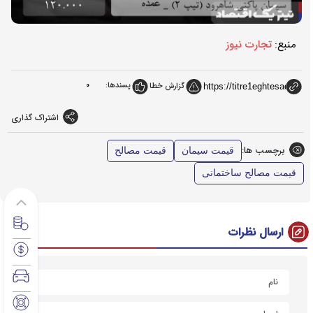
منبع:
تجارت نیوز
پسندها:
0
گزارش خطا
اشتراک گذاری
برچسب ها:
قیمت سیمان
قیمت مصالح
قیمت مصالح ساختمانی
ارسال نظرات