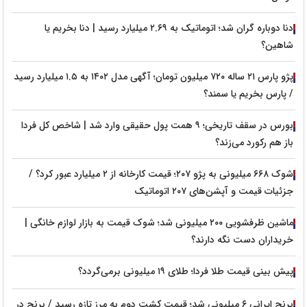
دنا دوباره گران شد؛ اتوماتیک به ۲.۶۹ میلیارد رسید | دنا بخریم یا
شاهین؟
پژو پارس ۲۱ ساله ۷۲۰ میلیون تومان؛ آگهی مدل ۱۴۰۲ به ۱.۵ میلیارد رسید
/ پارس بخریم یا سمند؟
بورس در سقف تاریخی؛ ۹ همت پول حقیقی وارد شد | شاخص کل فردا
باز هم رکورد می‌زند؟
شوک ۶۶۸ میلیونی به پژو ۲۰۷؛ قیمت کارخانه از ۲ میلیارد عبور کرد؟ /
جزئیات قیمت و آپشن‌های ۲۰۷ اتوماتیک
ماشین ظرفشویی ۲۰۰ میلیونی شد؛ شوک قیمت به بازار لوازم خانگی |
خریداران دست نگه دارند؟
پیش‌ بینی قیمت طلا فردا؛ طلای ۱۹ میلیونی برمی‌گردد؟
برنج ایرانی ۶ میلیونی شد؛ قیمت کشت دوم به مرز تازه رسید / برنج در